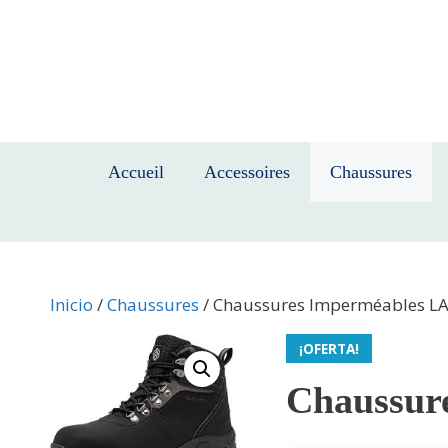
Saltar
al
contenido
Accueil
Accessoires
Chaussures
Inicio
/
Chaussures
/ Chaussures Imperméables LA
¡OFERTA!
Chaussur