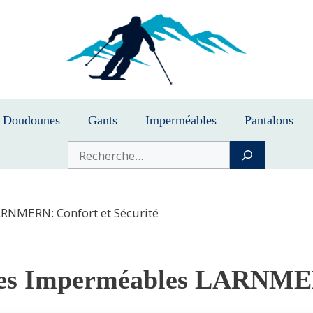
Doudounes
Gants
Imperméables
Pantalons
Buscar
RNMERN: Confort et Sécurité
es Imperméables LARNMERN