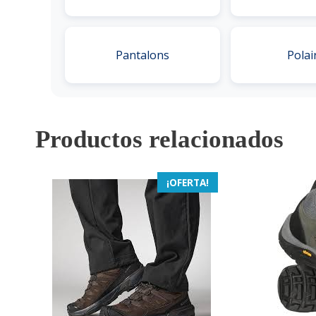
Pantalons
Polai
Productos relacionados
¡OFERTA!