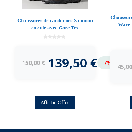
Chaussur
Chaussures de randonnée Salomon
Wareho
en cuir avec Gore Tex
0
d
e
5
139,50
€
150,00
€
-7%
45,0
Affiche Offre