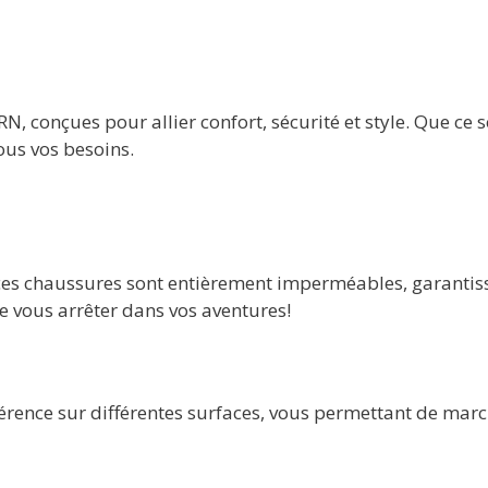
conçues pour allier confort, sécurité et style. Que ce 
ous vos besoins.
ces chaussures sont entièrement imperméables, garantis
ie vous arrêter dans vos aventures!
rence sur différentes surfaces, vous permettant de marche