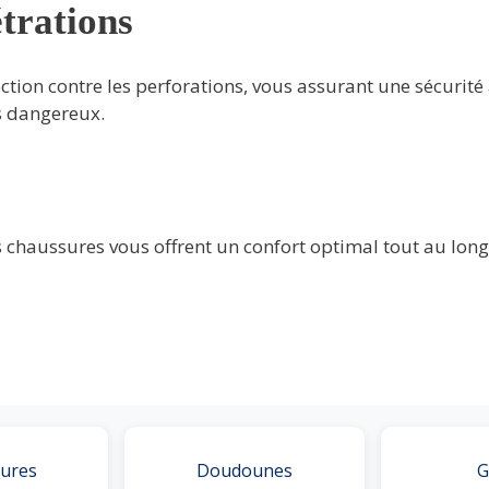
trations
ion contre les perforations, vous assurant une sécurité ac
s dangereux.
chaussures vous offrent un confort optimal tout au long 
ures
Doudounes
G