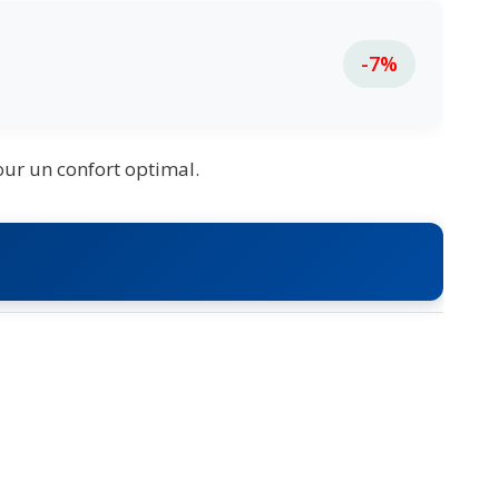
-7%
ur un confort optimal.