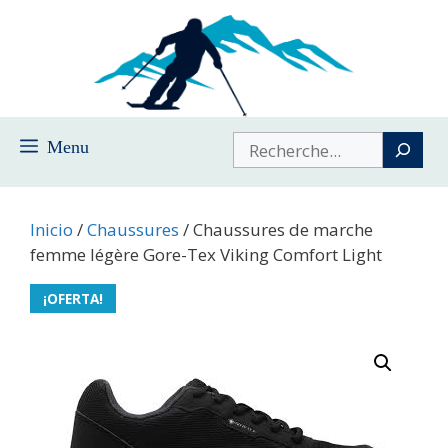
Saltar
al
contenido
Buscar
Menu
Inicio
/
Chaussures
/ Chaussures de marche
femme légère Gore-Tex Viking Comfort Light
¡OFERTA!