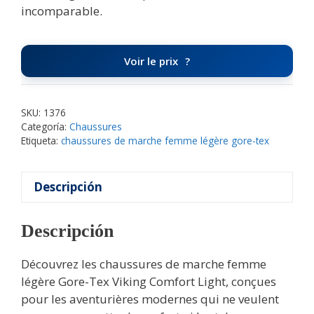
incomparable.
Voir le prix
SKU:
1376
Categoría:
Chaussures
Etiqueta:
chaussures de marche femme légère gore-tex
Descripción
Descripción
Découvrez les chaussures de marche femme
légère Gore-Tex Viking Comfort Light, conçues
pour les aventurières modernes qui ne veulent