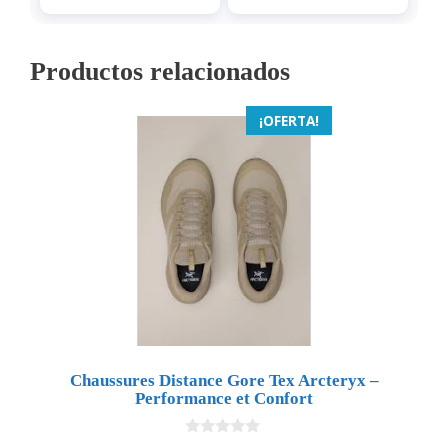
Productos relacionados
¡OFERTA!
Chaussures Distance Gore Tex Arcteryx –
Performance et Confort
0