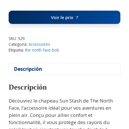
Voir le prix
SKU:
529
Categoría:
Accessoires
Etiqueta:
the north face bob
Descripción
Descripción
Découvrez le chapeau Sun Stash de The North
Face, l’accessoire idéal pour vos aventures en
plein air. Conçu pour allier confort et
fonctionnalité, il vous protège des rayons du