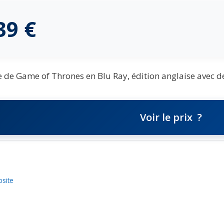
,39
€
e de Game of Thrones en Blu Ray, édition anglaise avec 
Voir le prix
bsite