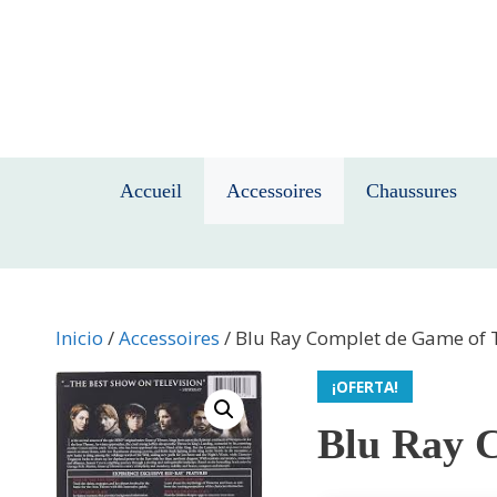
Saltar
al
contenido
Accueil
Accessoires
Chaussures
Inicio
/
Accessoires
/ Blu Ray Complet de Game of T
¡OFERTA!
Blu Ray C