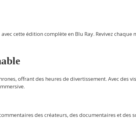
avec cette édition complète en Blu Ray. Revivez chaque mo
nable
Thrones, offrant des heures de divertissement. Avec des vi
 immersive.
commentaires des créateurs, des documentaires et des scè