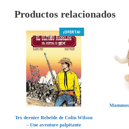
Productos relacionados
¡OFERTA!
Mammouth
Tex dernier Rebelde de Colin Wilson
– Une aventure palpitante