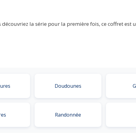
écouvriez la série pour la première fois, ce coffret est u
ures
Doudounes
G
res
Randonnée