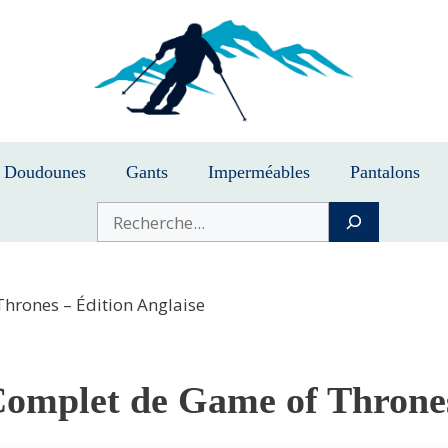
Doudounes
Gants
Imperméables
Pantalons
Buscar
hrones – Édition Anglaise
omplet de Game of Thrones