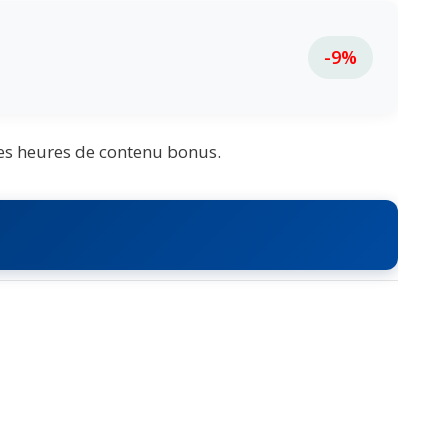
-9%
des heures de contenu bonus.