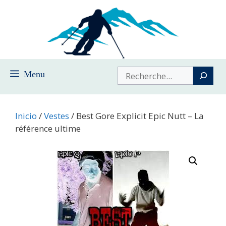
Saltar
al
contenido
Buscar
Menu
Inicio
/
Vestes
/ Best Gore Explicit Epic Nutt – La
référence ultime