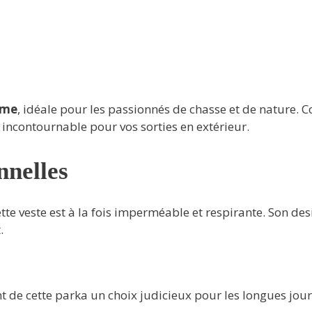
mme
, idéale pour les passionnés de chasse et de nature. 
 incontournable pour vos sorties en extérieur.
nnelles
te veste est à la fois imperméable et respirante. Son des
.
 de cette parka un choix judicieux pour les longues jour