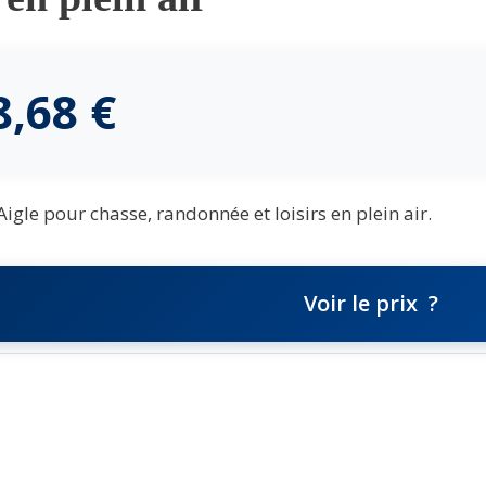
8,68
€
gle pour chasse, randonnée et loisirs en plein air.
Voir le prix