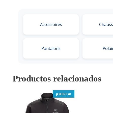
Accessoires
Chauss
Pantalons
Polai
Productos relacionados
¡OFERTA!