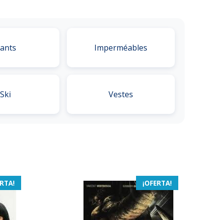
ants
Imperméables
Ski
Vestes
RTA!
¡OFERTA!