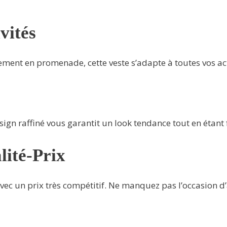
vités
ent en promenade, cette veste s’adapte à toutes vos acti
 design raffiné vous garantit un look tendance tout en étant
lité-Prix
 avec un prix très compétitif. Ne manquez pas l’occasion d