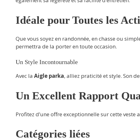
également sa légèreté et sa facilité d’entretien.
Idéale pour Toutes les Acti
Que vous soyez en randonnée, en chasse ou simplem
permettra de la porter en toute occasion.
Un Style Incontournable
Avec la
Aigle parka
, alliez praticité et style. Son
Un Excellent Rapport Qua
Profitez d’une offre exceptionnelle sur cette veste
Catégories liées