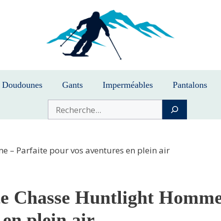
Doudounes
Gants
Imperméables
Pantalons
Buscar
 – Parfaite pour vos aventures en plein air
te Chasse Huntlight Homme 
en plein air