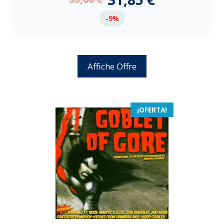
-9%
Affiche Offre
¡OFERTA!