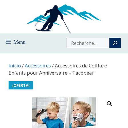
Saltar
al
contenido
Buscar
Menu
Inicio
/
Accessoires
/ Accessoires de Coiffure
Enfants pour Anniversaire – Tacobear
¡OFERTA!