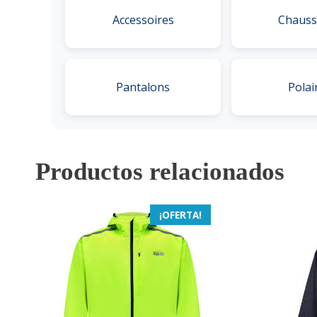
Accessoires
Chauss
Pantalons
Polai
Productos relacionados
¡OFERTA!