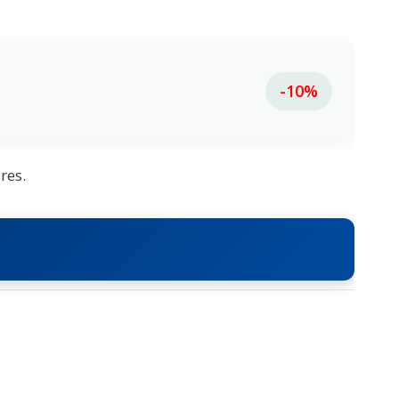
-10%
res.