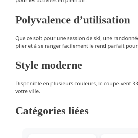
pour les activités en plein air.
Polyvalence d’utilisation
Que ce soit pour une session de ski, une randonné
plier et à se ranger facilement le rend parfait pour
Style moderne
Disponible en plusieurs couleurs, le coupe-vent 33 00
votre ville.
Catégories liées