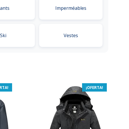
ants
Imperméables
Ski
Vestes
RTA!
¡OFERTA!