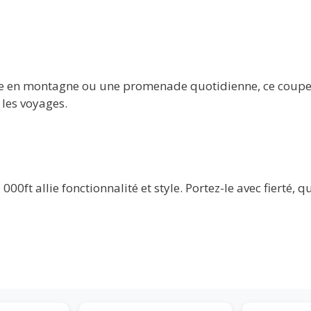
e en montagne ou une promenade quotidienne, ce coupe-ve
 les voyages.
0ft allie fonctionnalité et style. Portez-le avec fierté, qu