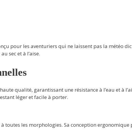
u pour les aventuriers qui ne laissent pas la météo dict
u sec et à l’aise.
nelles
ute qualité, garantissant une résistance à l’eau et à l’ai
estant léger et facile à porter.
e à toutes les morphologies. Sa conception ergonomique