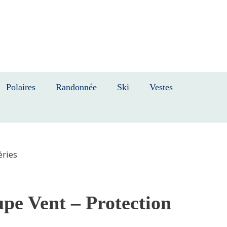
Polaires
Randonnée
Ski
Vestes
éries
pe Vent – Protection