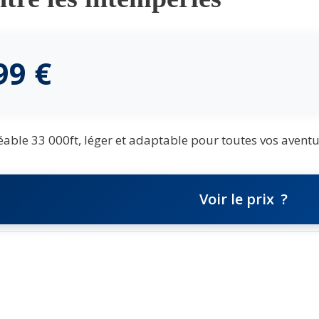
,99
€
ble 33 000ft, léger et adaptable pour toutes vos aventu
Voir le prix