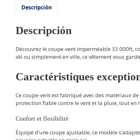
Descripción
Descripción
Découvrez le coupe-vent imperméable 33 000ft, conç
ski ou simplement en ville, ce vêtement vous garde a
Caractéristiques exception
Ce coupe-vent est fabriqué avec des matériaux de ha
protection fiable contre le vent et la pluie, tout en r
Confort et flexibilité
Équipé d’une coupe ajustable, ce modèle s’adapt