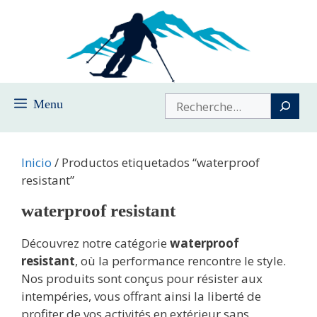
Saltar
al
contenido
Buscar
Menu
Inicio
/ Productos etiquetados “waterproof
resistant”
waterproof resistant
Découvrez notre catégorie
waterproof
resistant
, où la performance rencontre le style.
Nos produits sont conçus pour résister aux
intempéries, vous offrant ainsi la liberté de
profiter de vos activités en extérieur sans