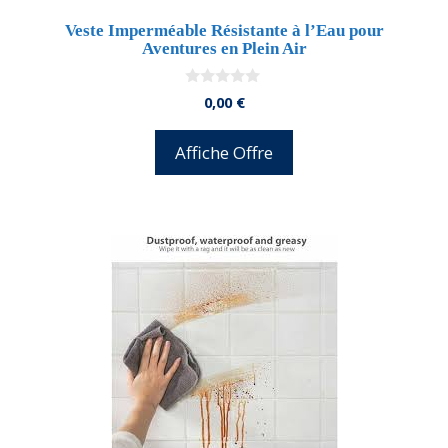
Veste Imperméable Résistante à l’Eau pour
Aventures en Plein Air
0
0,00
€
d
e
5
Affiche Offre