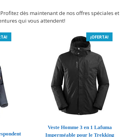
 Profitez dès maintenant de nos offres spéciales et
entures qui vous attendent!
RTA!
¡OFERTA!
Veste Homme 3 en 1 Lafuma
espondent
Imperméable pour le Trekking