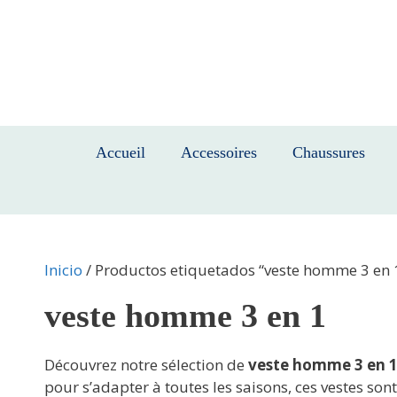
Saltar
al
contenido
Accueil
Accessoires
Chaussures
Inicio
/ Productos etiquetados “veste homme 3 en 
veste homme 3 en 1
Découvrez notre sélection de
veste homme 3 en 
pour s’adapter à toutes les saisons, ces vestes so