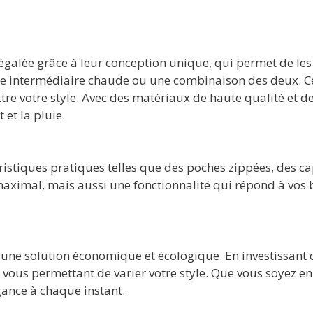
inégalée grâce à leur conception unique, qui permet de le
intermédiaire chaude ou une combinaison des deux. Cette
re votre style. Avec des matériaux de haute qualité et de
 et la pluie.
ristiques pratiques telles que des poches zippées, des 
ximal, mais aussi une fonctionnalité qui répond à vos b
ir une solution économique et écologique. En investissant 
 vous permettant de varier votre style. Que vous soyez en
gance à chaque instant.