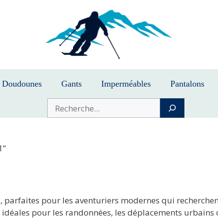
Doudounes
Gants
Imperméables
Pantalons
Buscar
1”
1
, parfaites pour les aventuriers modernes qui recherchent
nt idéales pour les randonnées, les déplacements urbains