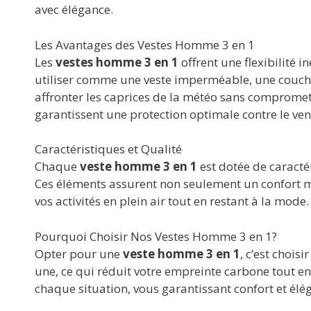
avec élégance.
Les Avantages des Vestes Homme 3 en 1
Les
vestes homme 3 en 1
offrent une flexibilité 
utiliser comme une veste imperméable, une couche 
affronter les caprices de la météo sans compromett
garantissent une protection optimale contre le vent
Caractéristiques et Qualité
Chaque
veste homme 3 en 1
est dotée de caracté
Ces éléments assurent non seulement un confort ma
vos activités en plein air tout en restant à la mode.
Pourquoi Choisir Nos Vestes Homme 3 en 1?
Opter pour une
veste homme 3 en 1
, c’est chois
une, ce qui réduit votre empreinte carbone tout en
chaque situation, vous garantissant confort et élé