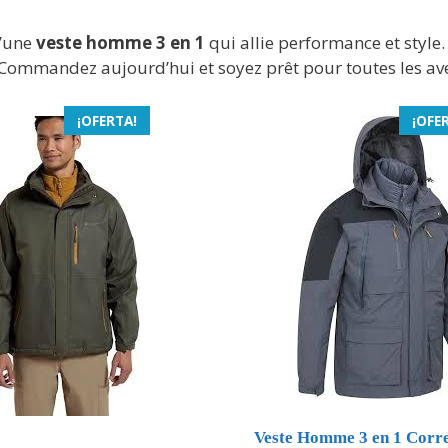
d’une
veste homme 3 en 1
qui allie performance et style.
 Commandez aujourd’hui et soyez prêt pour toutes les av
¡OFERTA!
¡OFE
Veste Homme 3 en 1 Corr