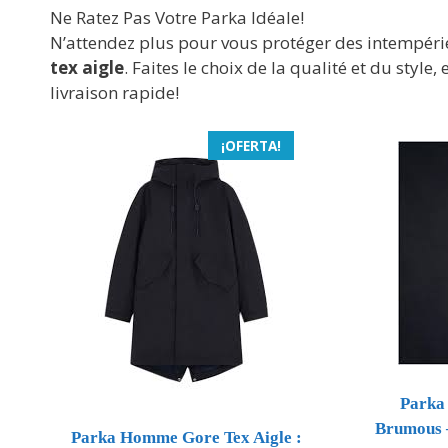
Ne Ratez Pas Votre Parka Idéale!
N’attendez plus pour vous protéger des intempéries
tex aigle
. Faites le choix de la qualité et du sty
livraison rapide!
¡OFERTA!
Parka
Brumous 
Parka Homme Gore Tex Aigle :