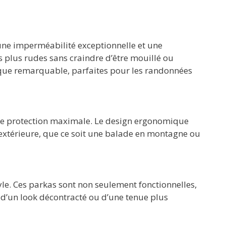
une imperméabilité exceptionnelle et une
s plus rudes sans craindre d’être mouillé ou
mique remarquable, parfaites pour les randonnées
une protection maximale. Le design ergonomique
 extérieure, que ce soit une balade en montagne ou
yle. Ces parkas sont non seulement fonctionnelles,
 d’un look décontracté ou d’une tenue plus