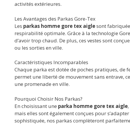
activités extérieures.
Les Avantages des Parkas Gore-Tex
Les
parkas homme gore tex aigle
sont fabriquée
respirabilité optimale. Grâce à la technologie Gor
d’avoir trop chaud. De plus, ces vestes sont conç
ou les sorties en ville.
Caractéristiques Incomparables
Chaque parka est dotée de poches pratiques, de f
permet une liberté de mouvement sans entrave, ce 
une promenade en ville.
Pourquoi Choisir Nos Parkas?
En choisissant une
parka homme gore tex aigle
,
mais elles sont également conçues pour s’adapter 
sophistiquée, nos parkas complèteront parfaiteme