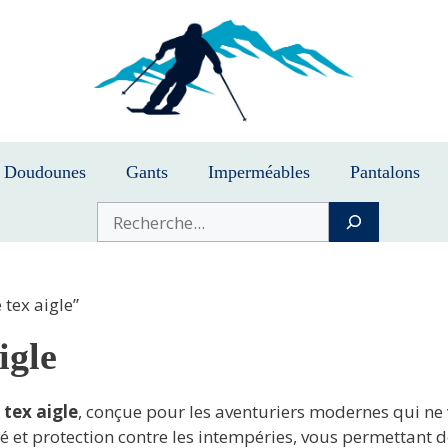
Doudounes
Gants
Imperméables
Pantalons
Buscar
tex aigle”
igle
tex aigle
, conçue pour les aventuriers modernes qui ne 
ité et protection contre les intempéries, vous permettant 