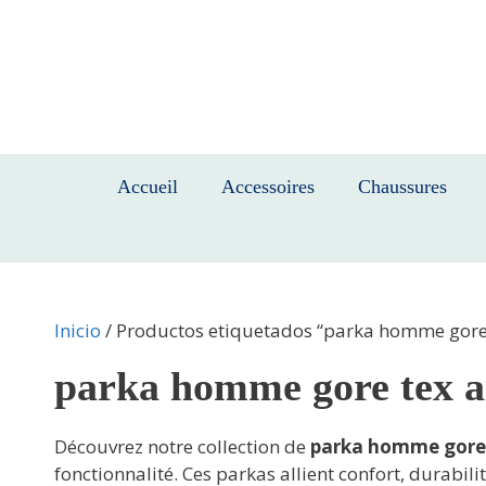
Saltar
al
contenido
Accueil
Accessoires
Chaussures
Inicio
/ Productos etiquetados “parka homme gore 
parka homme gore tex a
Découvrez notre collection de
parka homme gore 
fonctionnalité. Ces parkas allient confort, durabil