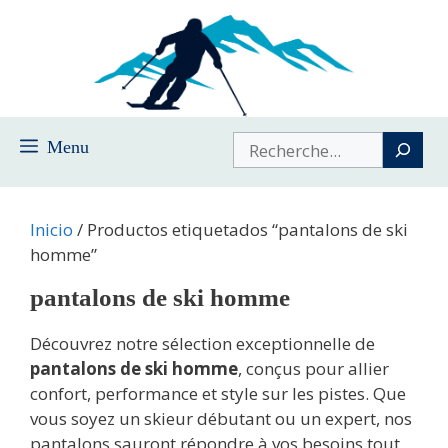
Saltar
al
contenido
Buscar
Menu
Inicio
/ Productos etiquetados “pantalons de ski
homme”
pantalons de ski homme
Découvrez notre sélection exceptionnelle de
pantalons de ski homme
, conçus pour allier
confort, performance et style sur les pistes. Que
vous soyez un skieur débutant ou un expert, nos
pantalons sauront répondre à vos besoins tout