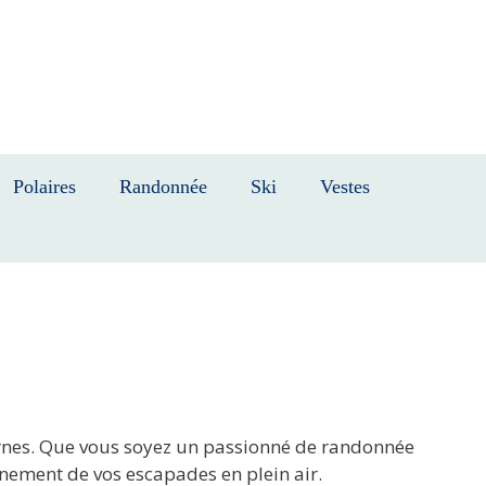
Polaires
Randonnée
Ski
Vestes
rnes. Que vous soyez un passionné de randonnée
inement de vos escapades en plein air.