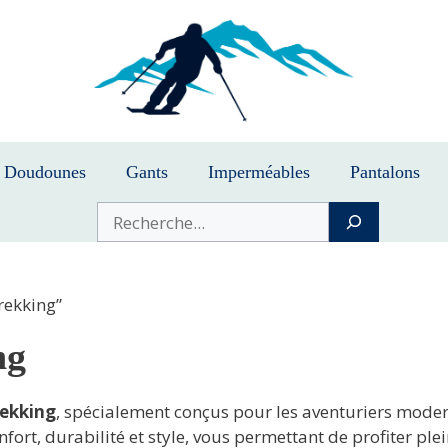
Doudounes
Gants
Imperméables
Pantalons
Buscar
rekking”
ng
ekking
, spécialement conçus pour les aventuriers mode
fort, durabilité et style, vous permettant de profiter ple