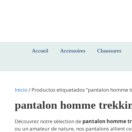
Saltar
al
contenido
Accueil
Accessoires
Chaussures
Inicio
/ Productos etiquetados “pantalon homme t
pantalon homme trekki
Découvrez notre sélection de
pantalon homme tr
ou un amateur de nature, nos pantalons allient con