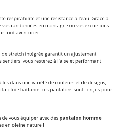
 respirabilité et une résistance à l’eau. Grâce à
de vos randonnées en montagne ou vos excursions
ur tout aventurier.
 de stretch intégrée garantit un ajustement
sentiers, vous resterez à l’aise et performant.
ibles dans une variété de couleurs et de designs,
u la pluie battante, ces pantalons sont conçus pour
ion de vous équiper avec des
pantalon homme
 en pleine nature !