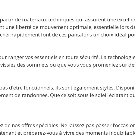
partir de matériaux techniques qui assurent une excellente
nt une liberté de mouvement optimale, essentielle lors 
 sécher rapidement font de ces pantalons un choix idéal po
 ranger vos essentiels en toute sécurité. La technologie
ravissiez des sommets ou que vous vous promeniez sur des 
pas d’être fonctionnels; ils sont également stylés. Dispon
ement de randonnée. Que ce soit sous le soleil éclatant o
ez de nos offres spéciales. Ne laissez pas passer l’occas
nant et préparez-vous à vivre des moments inoubliables