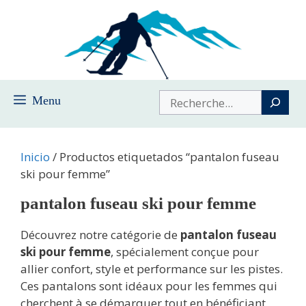
Saltar
al
contenido
Buscar
Menu
Inicio
/ Productos etiquetados “pantalon fuseau
ski pour femme”
pantalon fuseau ski pour femme
Découvrez notre catégorie de
pantalon fuseau
ski pour femme
, spécialement conçue pour
allier confort, style et performance sur les pistes.
Ces pantalons sont idéaux pour les femmes qui
cherchent à se démarquer tout en bénéficiant