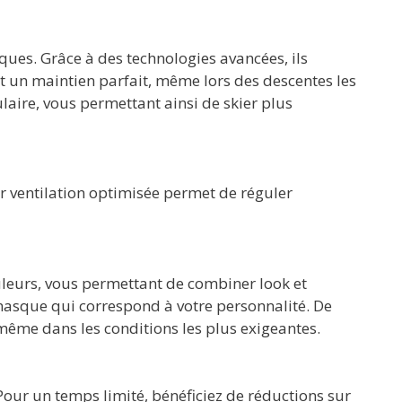
ues. Grâce à des technologies avancées, ils
tit un maintien parfait, même lors des descentes les
ulaire, vous permettant ainsi de skier plus
ur ventilation optimisée permet de réguler
ouleurs, vous permettant de combiner look et
masque qui correspond à votre personnalité. De
même dans les conditions les plus exigeantes.
Pour un temps limité, bénéficiez de réductions sur