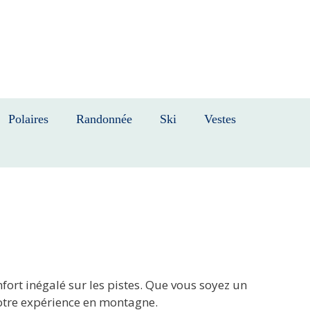
Polaires
Randonnée
Ski
Vestes
nfort inégalé sur les pistes. Que vous soyez un
votre expérience en montagne.