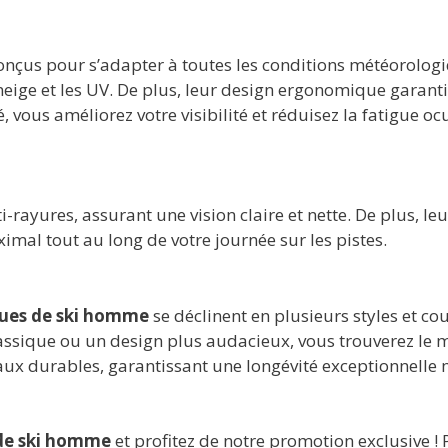
nçus pour s’adapter à toutes les conditions météorologiq
a neige et les UV. De plus, leur design ergonomique garan
 vous améliorez votre visibilité et réduisez la fatigue oc
-rayures, assurant une vision claire et nette. De plus, le
ximal tout au long de votre journée sur les pistes.
ues de ski homme
se déclinent en plusieurs styles et c
assique ou un design plus audacieux, vous trouverez le 
aux durables, garantissant une longévité exceptionnelle 
de ski homme
et profitez de notre promotion exclusive ! 