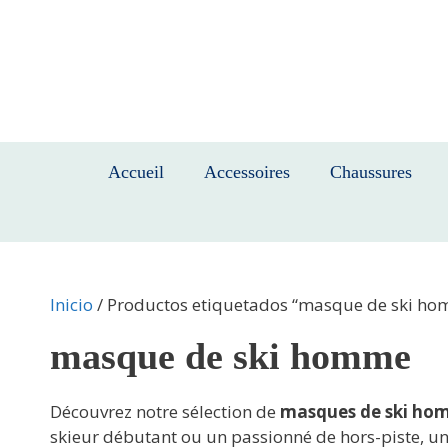
Saltar
al
contenido
Accueil
Accessoires
Chaussures
Inicio
/ Productos etiquetados “masque de ski h
masque de ski homme
Découvrez notre sélection de
masques de ski h
skieur débutant ou un passionné de hors-piste, u