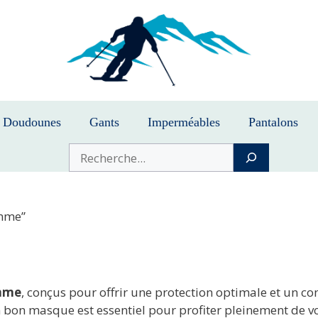
Doudounes
Gants
Imperméables
Pantalons
Buscar
omme”
omme
, conçus pour offrir une protection optimale et un co
n bon masque est essentiel pour profiter pleinement de 