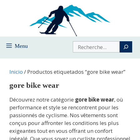
Saltar
al
contenido
Buscar
Menu
Inicio
/ Productos etiquetados “gore bike wear”
gore bike wear
Découvrez notre catégorie
gore bike wear
, où
performance et style se rencontrent pour les
passionnés de cyclisme. Nos vêtements sont
conçus pour affronter les conditions les plus
exigeantes tout en vous offrant un confort
inégalé. Que vous soyez un cycliste professionnel