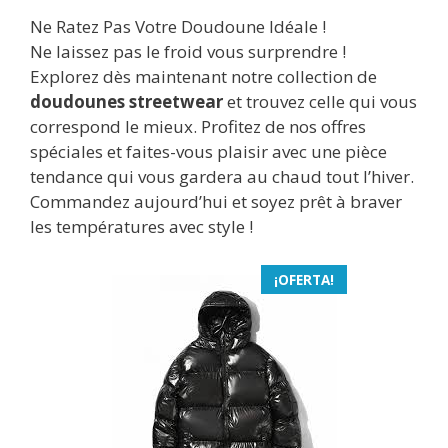
Ne Ratez Pas Votre Doudoune Idéale !
Ne laissez pas le froid vous surprendre !
Explorez dès maintenant notre collection de
doudounes streetwear
et trouvez celle qui vous
correspond le mieux. Profitez de nos offres
spéciales et faites-vous plaisir avec une pièce
tendance qui vous gardera au chaud tout l’hiver.
Commandez aujourd’hui et soyez prêt à braver
les températures avec style !
¡OFERTA!