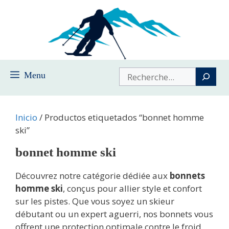
Saltar
al
contenido
Buscar
Menu
Inicio
/ Productos etiquetados “bonnet homme
ski”
bonnet homme ski
Découvrez notre catégorie dédiée aux
bonnets
homme ski
, conçus pour allier style et confort
sur les pistes. Que vous soyez un skieur
débutant ou un expert aguerri, nos bonnets vous
offrent une protection optimale contre le froid