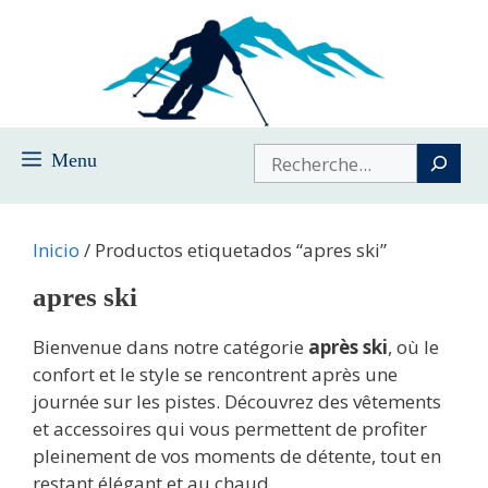
Saltar
al
contenido
Buscar
Menu
Inicio
/ Productos etiquetados “apres ski”
apres ski
Bienvenue dans notre catégorie
après ski
, où le
confort et le style se rencontrent après une
journée sur les pistes. Découvrez des vêtements
et accessoires qui vous permettent de profiter
pleinement de vos moments de détente, tout en
restant élégant et au chaud.