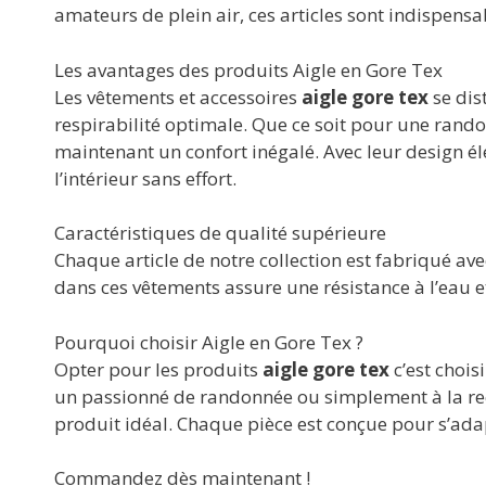
amateurs de plein air, ces articles sont indispensab
Les avantages des produits Aigle en Gore Tex
Les vêtements et accessoires
aigle gore tex
se dis
respirabilité optimale. Que ce soit pour une ran
maintenant un confort inégalé. Avec leur design élé
l’intérieur sans effort.
Caractéristiques de qualité supérieure
Chaque article de notre collection est fabriqué ave
dans ces vêtements assure une résistance à l’eau et
Pourquoi choisir Aigle en Gore Tex ?
Opter pour les produits
aigle gore tex
c’est choi
un passionné de randonnée ou simplement à la reche
produit idéal. Chaque pièce est conçue pour s’adapt
Commandez dès maintenant !