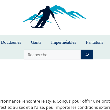
Doudounes
Gants
Imperméables
Pantalons
Buscar
erformance rencontre le style. Conçus pour offrir une pro
tiez au sec et à l’aise, peu importe les conditions extéri