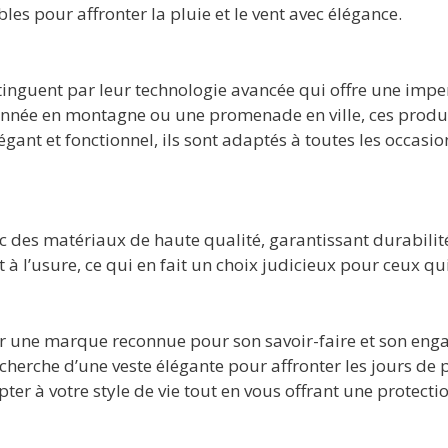
les pour affronter la pluie et le vent avec élégance.
tinguent par leur technologie avancée qui offre une imp
donnée en montagne ou une promenade en ville, ces produ
gant et fonctionnel, ils sont adaptés à toutes les occasio
c des matériaux de haute qualité, garantissant durabilité
 à l’usure, ce qui en fait un choix judicieux pour ceux q
sir une marque reconnue pour son savoir-faire et son en
rche d’une veste élégante pour affronter les jours de pl
er à votre style de vie tout en vous offrant une protecti