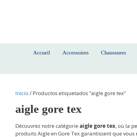
Saltar
al
contenido
Accueil
Accessoires
Chaussures
Inicio
/ Productos etiquetados “aigle gore tex”
aigle gore tex
Découvrez notre catégorie
aigle gore tex
, où la p
produits Aigle en Gore Tex garantissent que vous res