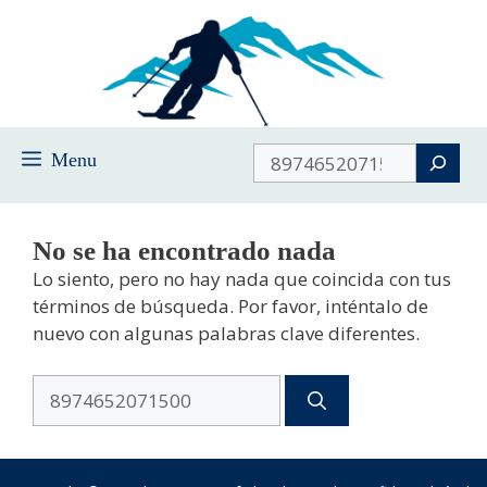
Saltar
al
contenido
Buscar
Menu
No se ha encontrado nada
Lo siento, pero no hay nada que coincida con tus
términos de búsqueda. Por favor, inténtalo de
nuevo con algunas palabras clave diferentes.
Buscar: