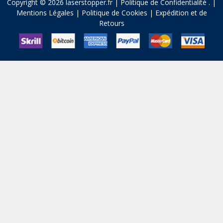
Copyright © 2026 laserstopper.fr |
Politique de Confidentialité
.
|
Mentions Légales
|
Politique de Cookies
|
Expédition et de
Retours