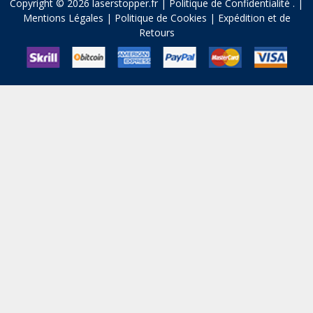
Copyright © 2026 laserstopper.fr |
Politique de Confidentialité
.
|
Mentions Légales
|
Politique de Cookies
|
Expédition et de
Retours