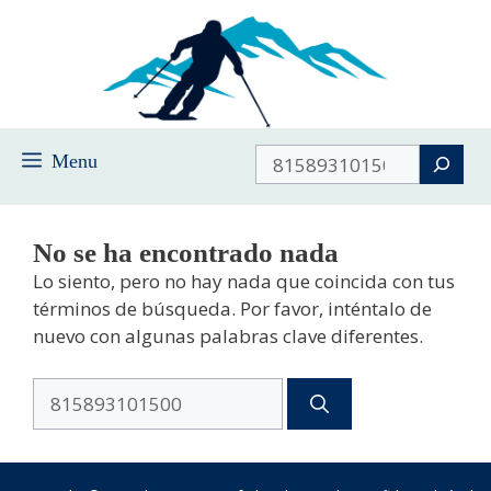
Saltar
al
contenido
Buscar
Menu
No se ha encontrado nada
Lo siento, pero no hay nada que coincida con tus
términos de búsqueda. Por favor, inténtalo de
nuevo con algunas palabras clave diferentes.
Buscar: