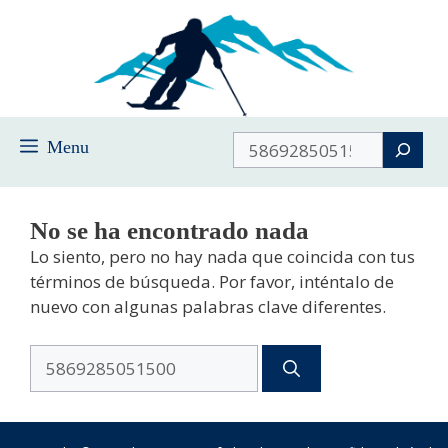
Saltar
al
contenido
Buscar
Menu
No se ha encontrado nada
Lo siento, pero no hay nada que coincida con tus
términos de búsqueda. Por favor, inténtalo de
nuevo con algunas palabras clave diferentes.
Buscar: