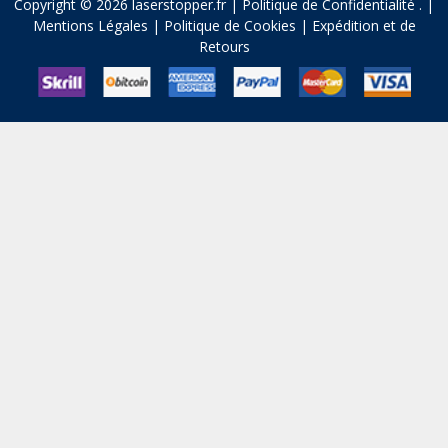
Copyright © 2026 laserstopper.fr |
Politique de Confidentialité
.
|
Mentions Légales
|
Politique de Cookies
|
Expédition et de
Retours