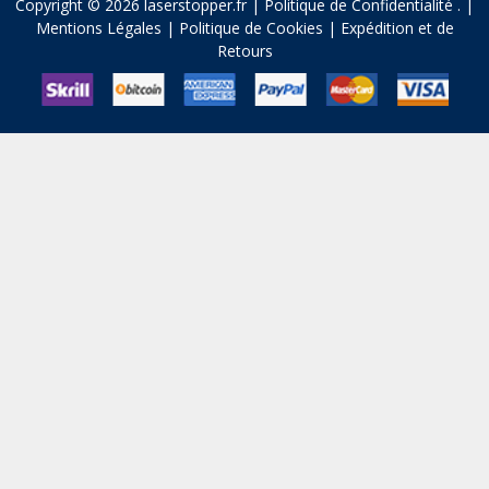
Copyright © 2026 laserstopper.fr |
Politique de Confidentialité
.
|
Mentions Légales
|
Politique de Cookies
|
Expédition et de
Retours