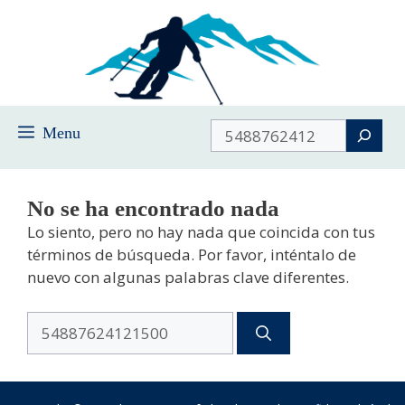
Saltar
al
contenido
Buscar
Menu
No se ha encontrado nada
Lo siento, pero no hay nada que coincida con tus
términos de búsqueda. Por favor, inténtalo de
nuevo con algunas palabras clave diferentes.
Buscar: