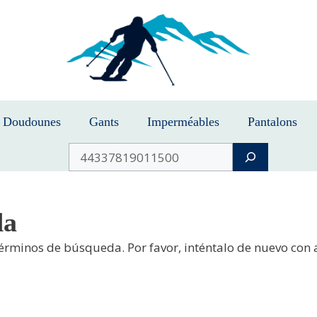
Doudounes
Gants
Imperméables
Pantalons
Buscar
da
términos de búsqueda. Por favor, inténtalo de nuevo con 