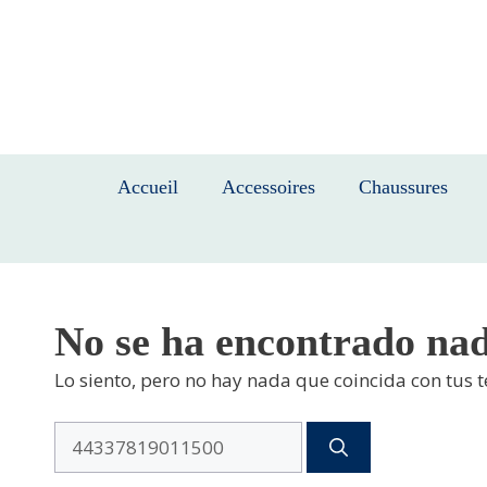
Saltar
al
contenido
Accueil
Accessoires
Chaussures
No se ha encontrado na
Lo siento, pero no hay nada que coincida con tus 
Buscar: