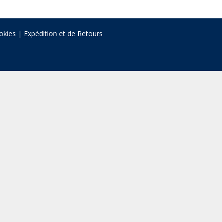
okies
|
Expédition et de Retours