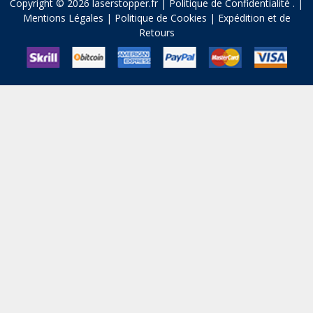
Copyright © 2026 laserstopper.fr |
Politique de Confidentialité
.
|
Mentions Légales
|
Politique de Cookies
|
Expédition et de
Retours