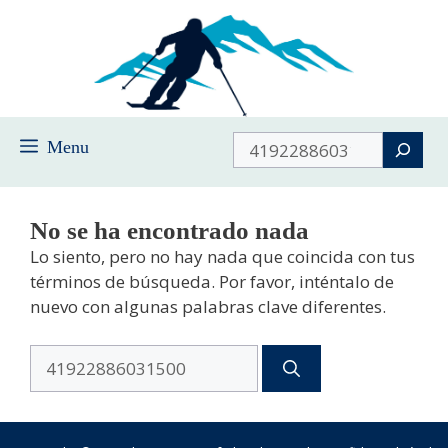
Saltar
al
contenido
Buscar
Menu
No se ha encontrado nada
Lo siento, pero no hay nada que coincida con tus
términos de búsqueda. Por favor, inténtalo de
nuevo con algunas palabras clave diferentes.
Buscar: