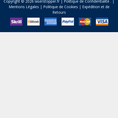
Copyright © 2026 laserstopper.fr |
Politique de Confidentialité
.
|
Mentions Légales
|
Politique de Cookies
|
Expédition et de
Retours