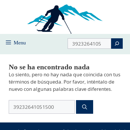
Saltar
al
contenido
Buscar
Menu
No se ha encontrado nada
Lo siento, pero no hay nada que coincida con tus
términos de búsqueda. Por favor, inténtalo de
nuevo con algunas palabras clave diferentes.
Buscar: