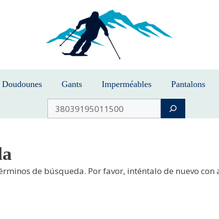
Doudounes
Gants
Imperméables
Pantalons
Buscar
da
términos de búsqueda. Por favor, inténtalo de nuevo con 