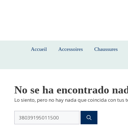
Saltar
al
contenido
Accueil
Accessoires
Chaussures
No se ha encontrado na
Lo siento, pero no hay nada que coincida con tus 
Buscar: