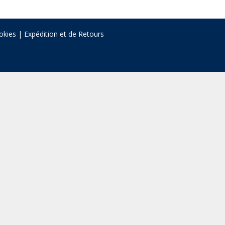
okies
|
Expédition et de Retours