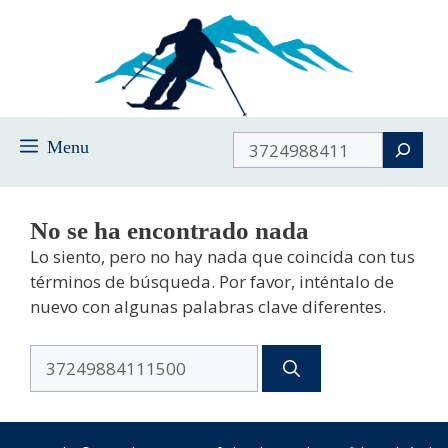
Saltar
al
contenido
Buscar
Menu
No se ha encontrado nada
Lo siento, pero no hay nada que coincida con tus
términos de búsqueda. Por favor, inténtalo de
nuevo con algunas palabras clave diferentes.
Buscar: