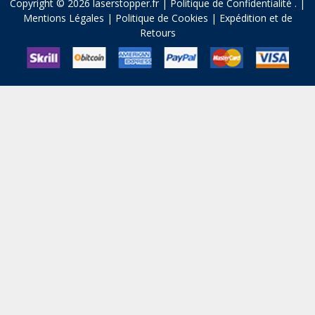
Copyright © 2026 laserstopper.fr |
Politique de Confidentialité
.
|
Mentions Légales
|
Politique de Cookies
|
Expédition et de
Retours