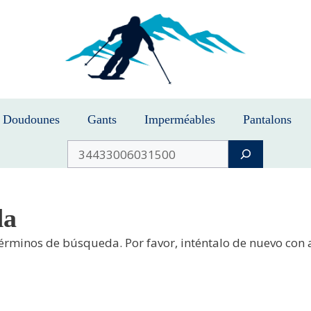
Doudounes
Gants
Imperméables
Pantalons
Buscar
da
términos de búsqueda. Por favor, inténtalo de nuevo con 