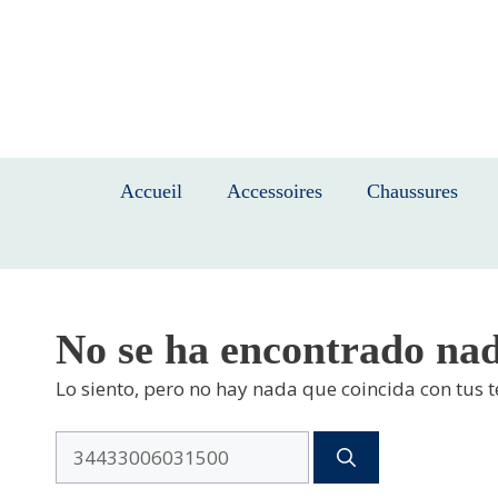
Saltar
al
contenido
Accueil
Accessoires
Chaussures
No se ha encontrado na
Lo siento, pero no hay nada que coincida con tus 
Buscar: