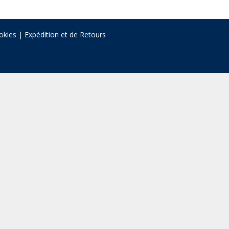
okies
|
Expédition et de Retours