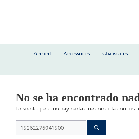
Saltar
al
contenido
Accueil
Accessoires
Chaussures
No se ha encontrado na
Lo siento, pero no hay nada que coincida con tus 
Buscar: