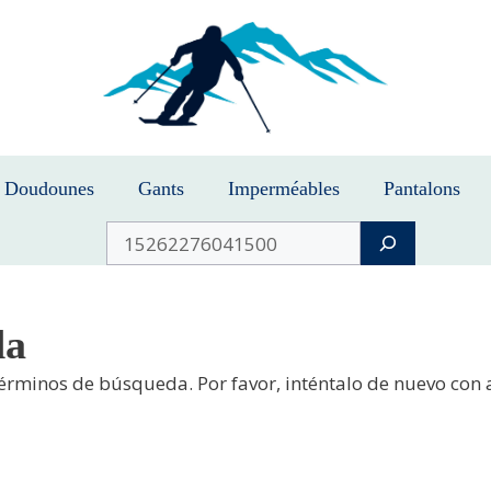
Doudounes
Gants
Imperméables
Pantalons
Buscar
da
términos de búsqueda. Por favor, inténtalo de nuevo con 