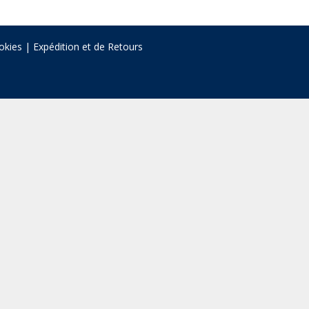
okies
|
Expédition et de Retours