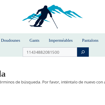
Doudounes
Gants
Imperméables
Pantalons
Buscar
da
términos de búsqueda. Por favor, inténtalo de nuevo con 