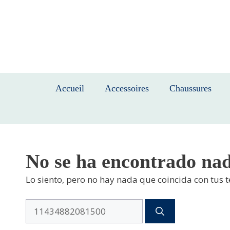
Saltar
al
contenido
Accueil
Accessoires
Chaussures
No se ha encontrado na
Lo siento, pero no hay nada que coincida con tus 
Buscar: