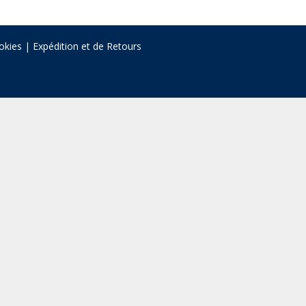
okies
|
Expédition et de Retours