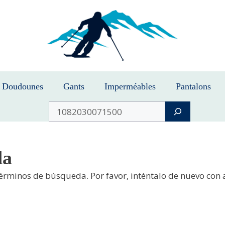
Doudounes
Gants
Imperméables
Pantalons
Buscar
da
términos de búsqueda. Por favor, inténtalo de nuevo con 