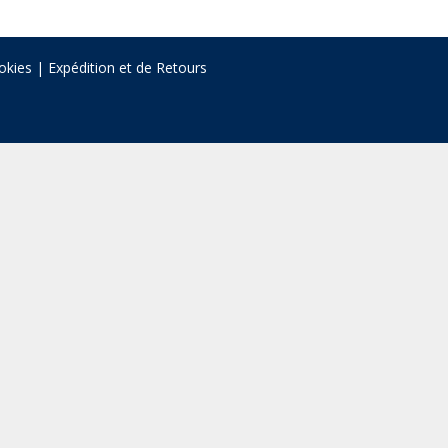
okies
|
Expédition et de Retours