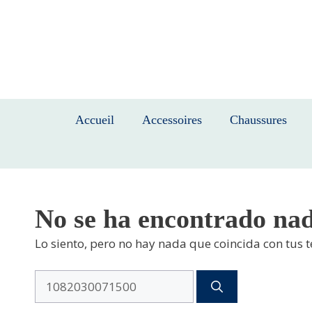
Saltar
al
contenido
Accueil
Accessoires
Chaussures
No se ha encontrado na
Lo siento, pero no hay nada que coincida con tus 
Buscar: